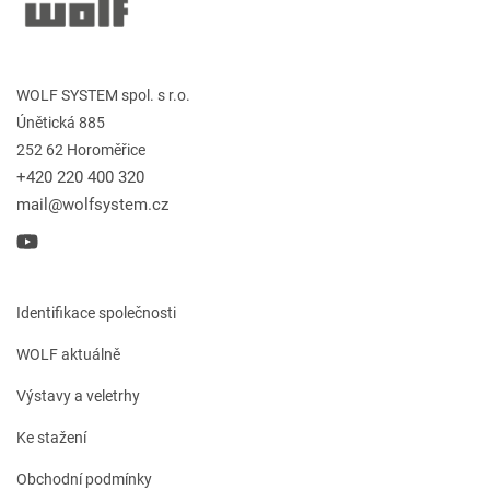
WOLF SYSTEM spol. s r.o.
Únětická 885
252 62 Horoměřice
+420 220 400 320
mail@wolfsystem.cz
Identifikace společnosti
WOLF aktuálně
Výstavy a veletrhy
Ke stažení
Obchodní podmínky