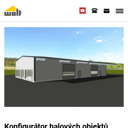
Konfigurátor halových objektů