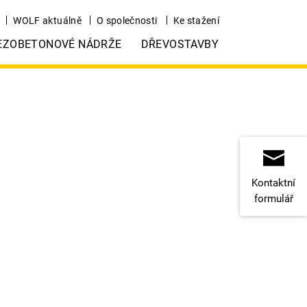
WOLF aktuálně
O společnosti
Ke stažení
EZOBETONOVÉ NÁDRŽE
DŘEVOSTAVBY
Kontaktní
formulář