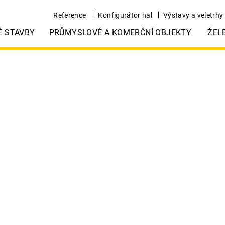
Reference
Konfigurátor hal
Výstavy a veletrhy
É STAVBY
PRŮMYSLOVÉ A KOMERČNÍ OBJEKTY
ŽEL