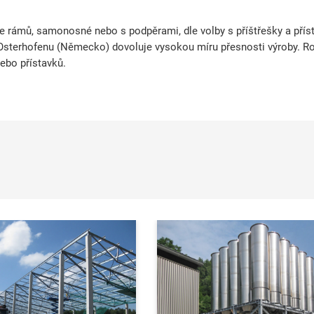
rámů, samonosné nebo s podpěrami, dle volby s příštřešky a příst
Osterhofenu (Německo) dovoluje vysokou míru přesnosti výroby. Roč
nebo přístavků.