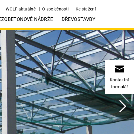
WOLF aktuálně
O společnosti
Ke stažení
EZOBETONOVÉ NÁDRŽE
DŘEVOSTAVBY
Kontaktní
formulář