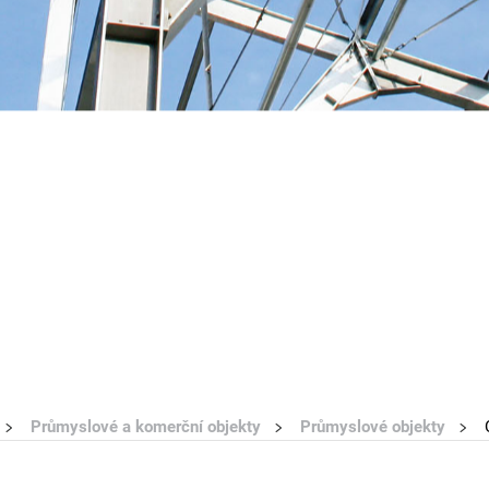
Průmyslové a komerční objekty
Průmyslové objekty
O