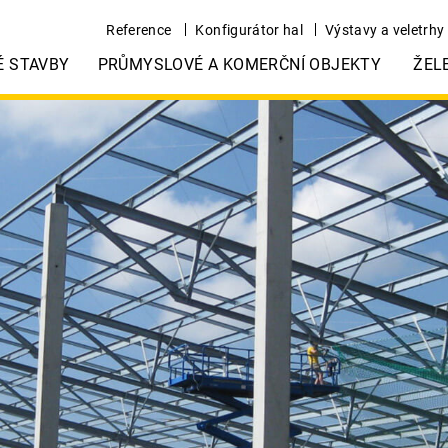
Reference
Konfigurátor hal
Výstavy a veletrhy
É STAVBY
PRŮMYSLOVÉ A KOMERČNÍ OBJEKTY
ŽEL