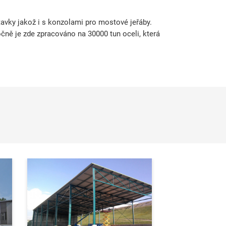
avky jakož i s konzolami pro mostové jeřáby.
ně je zde zpracováno na 30000 tun oceli, která