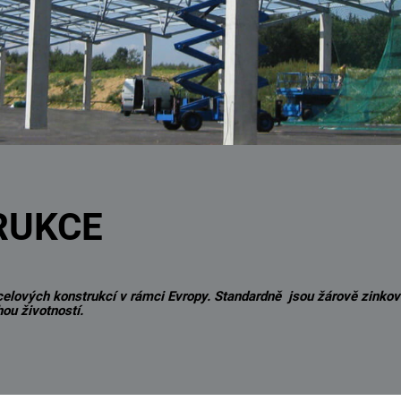
RUKCE
elových konstrukcí v rámci Evropy. Standardně jsou žárově zinkov
ou životností.