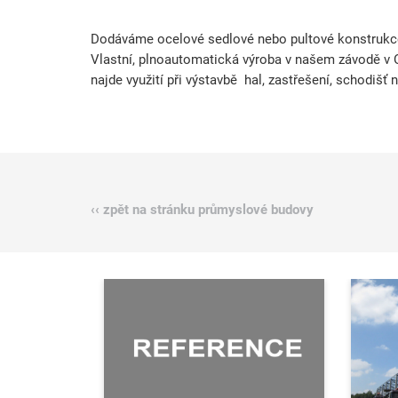
Dodáváme ocelové sedlové nebo pultové konstrukce 
Vlastní, plnoautomatická výroba v našem závodě v 
najde využití při výstavbě hal, zastřešení, schodišť 
‹‹ zpět na stránku průmyslové budovy