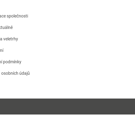
kace společnosti
tuálně
a veletrhy
ní
í podmínky
 osobních údajů