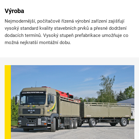
Výroba
Nejmodernější, počítačově řízená výrobní zařízení zajišťují
vysoký standard kvality stavebních prvků a přesné dodržení
dodacích termínů. Vysoký stupeň prefabrikace umožňuje co
možná nejkratší montážní dobu.