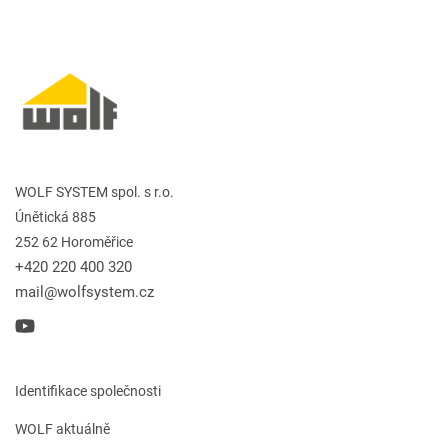
WOLF SYSTEM spol. s r.o.
Únětická 885
252 62 Horoměřice
+420 220 400 320
mail@wolfsystem.cz
Identifikace společnosti
WOLF aktuálně