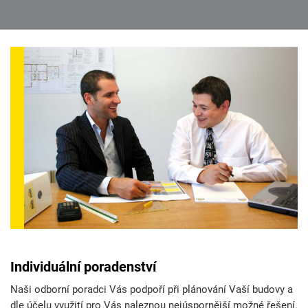
Individuální poradenství
Naši odborní poradci Vás podpoří při plánování Vaší budovy a
dle účelu využití pro Vás naleznou nejúspornější možné řešení.