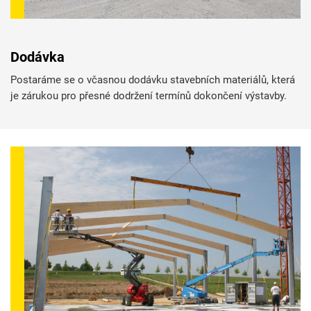
Dodávka
Postaráme se o včasnou dodávku stavebních materiálů, která
je zárukou pro přesné dodržení termínů dokončení výstavby.