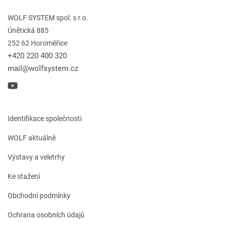
WOLF SYSTEM spol. s r.o.
Únětická 885
252 62 Horoměřice
+420 220 400 320
mail@wolfsystem.cz
Identifikace společnosti
WOLF aktuálně
Výstavy a veletrhy
Ke stažení
Obchodní podmínky
Ochrana osobních údajů