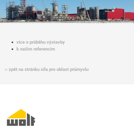
více o průběhu výstavby
k našim referencím
‹‹ zpět na stránku sila pro oblast průmyslu