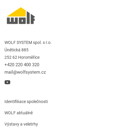
WOLF SYSTEM spol. s r.o.
Únětická 885
252 62 Horoměřice
+420 220 400 320
mail@wolfsystem.cz
Identifikace společnosti
WOLF aktuálně
Výstavy a veletrhy