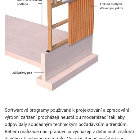
Softwarové programy používané k projektování a zpracování i
výrobní zařízení procházejí neustálou modernizací tak, aby
odpovídaly současným technickým požadavkům a trendům.
Během realizace naši pracovníci vycházejí z detailních znalostí
daného stavebního materiálu. Vysoký stupeň prefabrikace