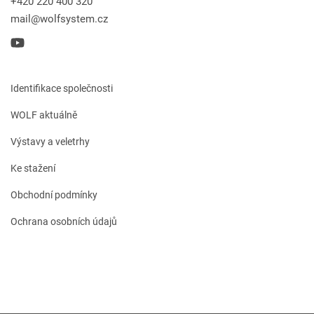
+420 220 400 320
mail@wolfsystem.cz
Identifikace společnosti
WOLF aktuálně
Výstavy a veletrhy
Ke stažení
Obchodní podmínky
Ochrana osobních údajů