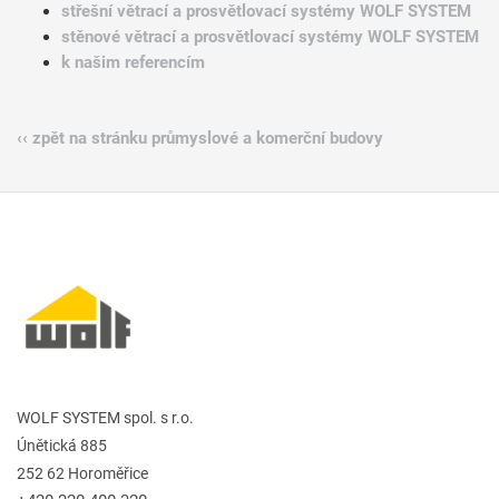
střešní větrací a prosvětlovací systémy WOLF SYSTEM
stěnové větrací a prosvětlovací systémy WOLF SYSTEM
k našim referencím
‹‹ zpět na stránku průmyslové a komerční budovy
WOLF SYSTEM spol. s r.o.
Únětická 885
252 62 Horoměřice