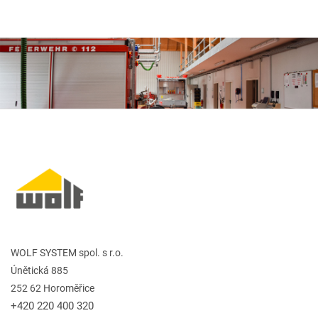
WOLF SYSTEM spol. s r.o.
Únětická 885
252 62 Horoměřice
+420 220 400 320