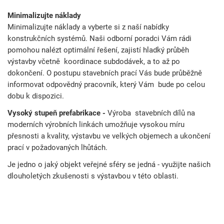
Minimalizujte náklady
Minimalizujte náklady a vyberte si z naší nabídky
konstrukčních systémů.
Naši
odborní poradci Vám rádi
pomohou nalézt optimální řešení, zajistí hladký průběh
výstavby včetně koordinace subdodávek, a to až po
dokončení. O postupu stavebních prací Vás bude průběžně
informovat odpovědný pracovník, který Vám bude po celou
dobu k dispozici.
Vysoký stupeň prefabrikace -
Výroba stavebních dílů na
moderních výrobních linkách umožňuje vysokou míru
přesnosti a kvality, výstavbu ve velkých objemech a ukončení
prací v požadovaných lhůtách.
Je jedno o jaký objekt veřejné sféry se jedná - využijte našich
dlouholetých zkušenosti s výstavbou v této oblasti.