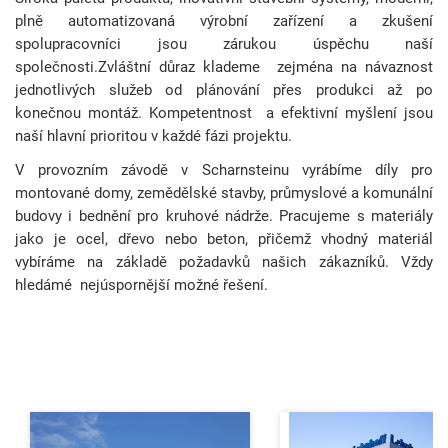
plně automatizovaná výrobní zařízení a zkušení
spolupracovníci jsou zárukou úspěchu naší
společnosti.Zvláštní důraz klademe zejména na návaznost
jednotlivých služeb od plánování přes produkci až po
konečnou montáž. Kompetentnost a efektivní myšlení jsou
naší hlavní prioritou v každé fázi projektu.
V provozním závodě v Scharnsteinu vyrábíme díly pro
montované domy, zemědělské stavby, průmyslové a komunální
budovy i bednění pro kruhové nádrže. Pracujeme s materiály
jako je ocel, dřevo nebo beton, přičemž vhodný materiál
vybíráme na základě požadavků našich zákazníků. Vždy
hledámé nejúspornější možné řešení.