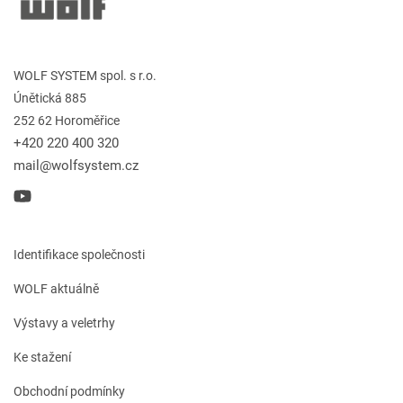
WOLF SYSTEM spol. s r.o.
Únětická 885
252 62 Horoměřice
+420 220 400 320
mail@wolfsystem.cz
Identifikace společnosti
WOLF aktuálně
Výstavy a veletrhy
Ke stažení
Obchodní podmínky