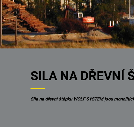
SILA NA DŘEVNÍ 
Sila na dřevní štěpku WOLF SYSTEM jsou monolitické