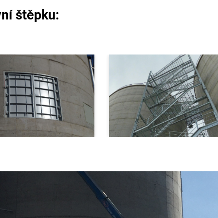
vní štěpku: