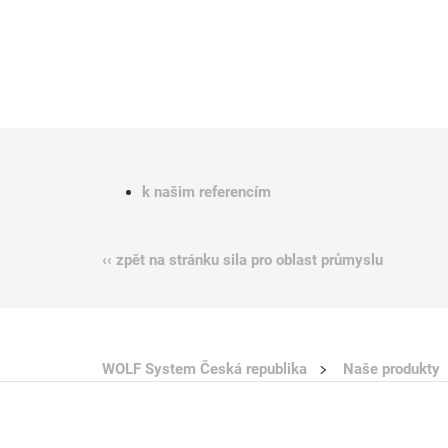
k našim referencím
‹‹ zpět na stránku sila pro oblast průmyslu
WOLF System Česká republika
Naše produkty