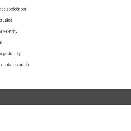
kace společnosti
tuálně
a veletrhy
ní
í podmínky
 osobních údajů