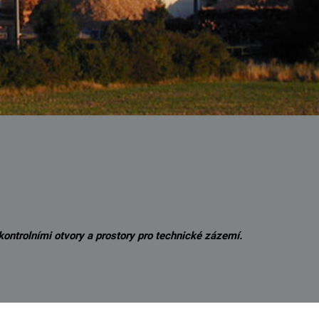
ontrolními otvory a prostory pro technické zázemí.