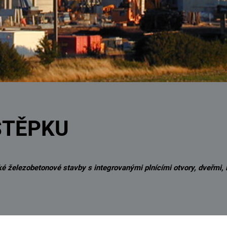
ŠTĚPKU
 železobetonové stavby s integrovanými plnícími otvory, dveřmi, k