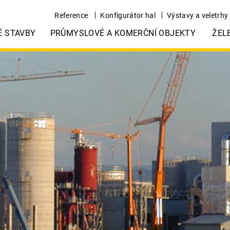
Reference
Konfigurátor hal
Výstavy a veletrhy
É STAVBY
PRŮMYSLOVÉ A KOMERČNÍ OBJEKTY
ŽEL