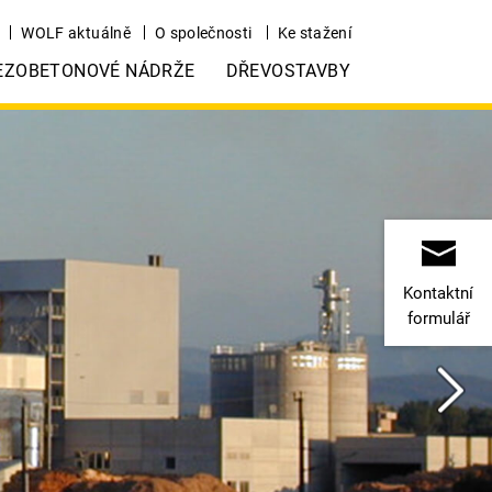
WOLF aktuálně
O společnosti
Ke stažení
EZOBETONOVÉ NÁDRŽE
DŘEVOSTAVBY
Kontaktní
formulář