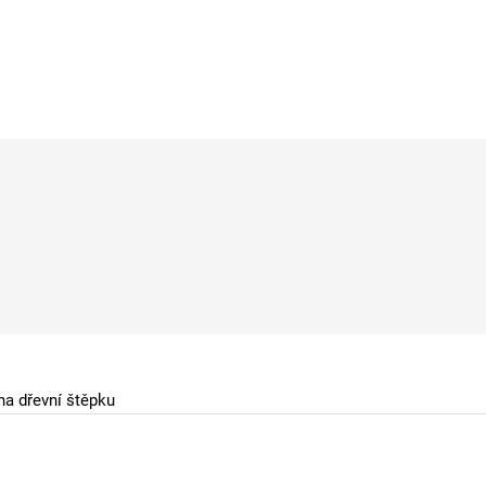
na dřevní štěpku