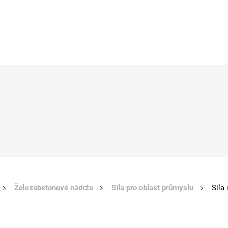
Železobetonové nádrže
Sila pro oblast průmyslu
Sila 