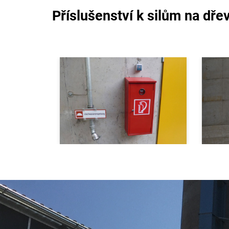
Příslušenství k silům na dře