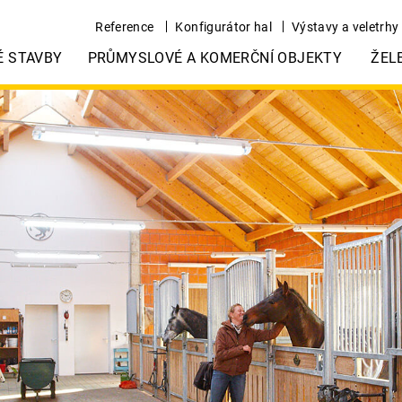
Reference
Konfigurátor hal
Výstavy a veletrhy
É STAVBY
PRŮMYSLOVÉ A KOMERČNÍ OBJEKTY
ŽEL