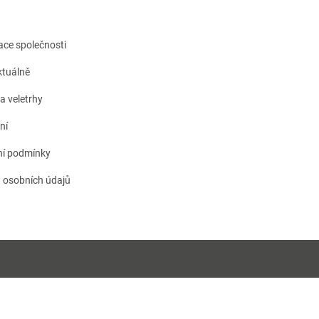
kace společnosti
tuálně
a veletrhy
ní
í podmínky
 osobních údajů