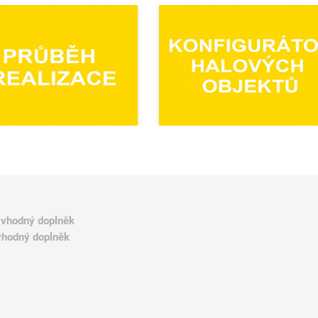
o vhodný doplněk
 vhodný doplněk