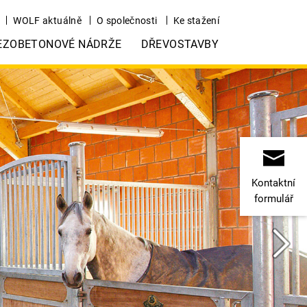
WOLF aktuálně
O společnosti
Ke stažení
EZOBETONOVÉ NÁDRŽE
DŘEVOSTAVBY
Kontaktní
formulář