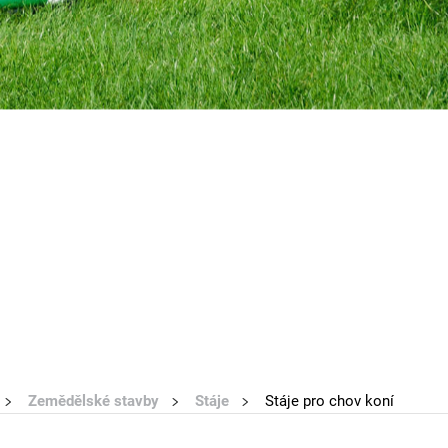
Zemědělské stavby
Stáje
Stáje pro chov koní