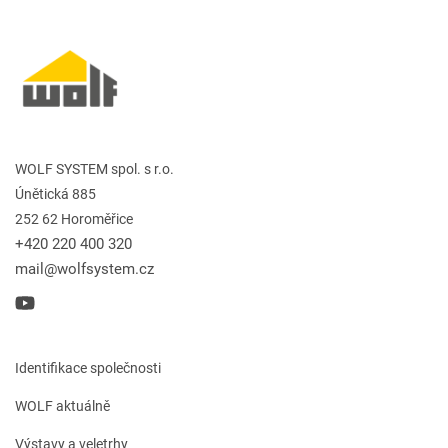
WOLF SYSTEM spol. s r.o.
Únětická 885
252 62 Horoměřice
+420 220 400 320
mail@wolfsystem.cz
Identifikace společnosti
WOLF aktuálně
Výstavy a veletrhy