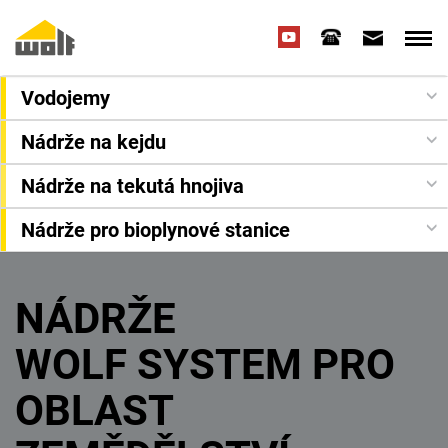
Vodojemy
Nádrže na kejdu
Nádrže na tekutá hnojiva
Nádrže pro bioplynové stanice
NÁDRŽE
WOLF SYSTEM
PRO
OBLAST