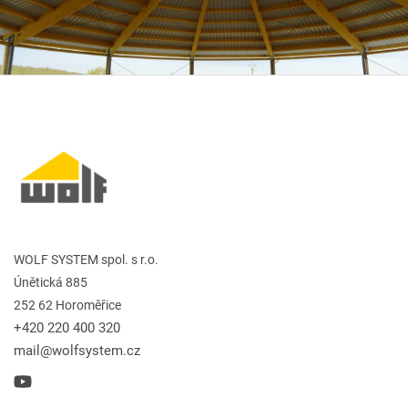
WOLF SYSTEM spol. s r.o.
Únětická 885
252 62 Horoměřice
+420 220 400 320
mail@wolfsystem.cz