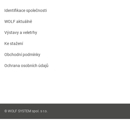
Identifikace společnosti
WOLF aktuálně
Výstavy a veletrhy
Ke stažení
Obchodní podmínky
Ochrana osobních údajů
© WOLF SYSTEM spol. s r.o.