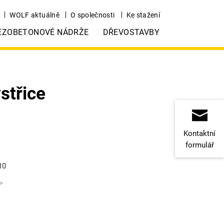
WOLF aktuálně
O společnosti
Ke stažení
EZOBETONOVÉ NÁDRŽE
DŘEVOSTAVBY
střice
Kontaktní
formulář
10
>