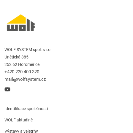
WOLF SYSTEM spol. s r.o.
Únětická 885
252 62 Horoměřice
+420 220 400 320
mail@wolfsystem.cz
Identifikace společnosti
WOLF aktuálně
Výstavy a veletrhy