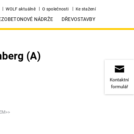
WOLF aktuálně
O společnosti
Ke stažení
EZOBETONOVÉ NÁDRŽE
DŘEVOSTAVBY
nberg (A)
Kontaktní
formulář
TEM>>