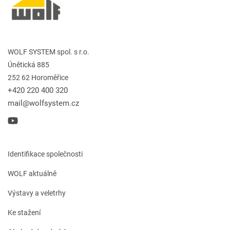
WOLF SYSTEM spol. s r.o.
Únětická 885
252 62 Horoměřice
+420 220 400 320
mail@wolfsystem.cz
Identifikace společnosti
WOLF aktuálně
Výstavy a veletrhy
Ke stažení