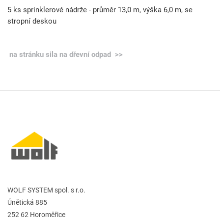
5 ks sprinklerové nádrže - průměr 13,0 m, výška 6,0 m, se
stropní deskou
na stránku sila na dřevní odpad >>
WOLF SYSTEM spol. s r.o.
Únětická 885
252 62 Horoměřice