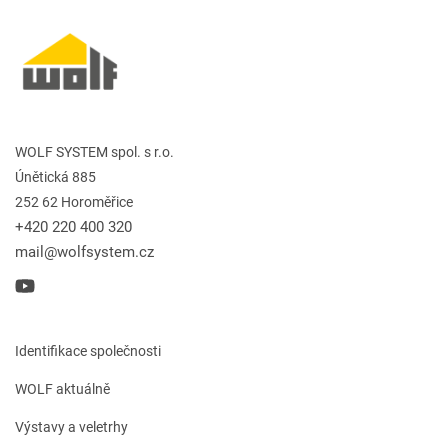
WOLF SYSTEM spol. s r.o.
Únětická 885
252 62 Horoměřice
+420 220 400 320
mail@wolfsystem.cz
Identifikace společnosti
WOLF aktuálně
Výstavy a veletrhy