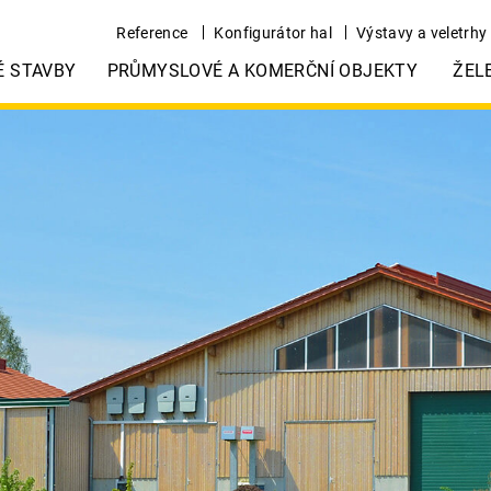
Reference
Konfigurátor hal
Výstavy a veletrhy
É STAVBY
PRŮMYSLOVÉ A KOMERČNÍ OBJEKTY
ŽEL