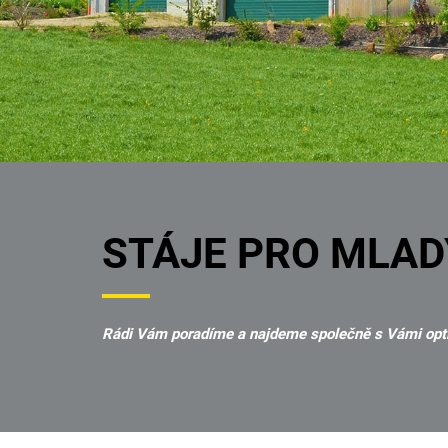
STÁJE PRO MLAD
Rádi Vám poradíme a najdeme společně s Vámi optim