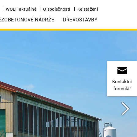
WOLF aktuálně
O společnosti
Ke stažení
EZOBETONOVÉ NÁDRŽE
DŘEVOSTAVBY
Kontaktní
formulář