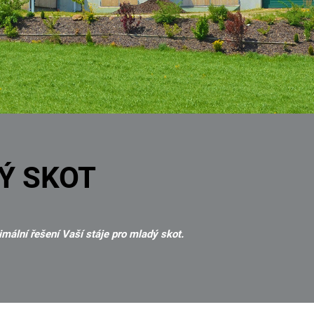
Ý SKOT
ální řešení Vaší stáje pro mladý skot.