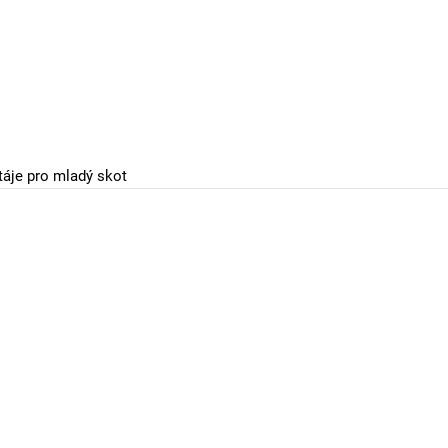
áje pro mladý skot