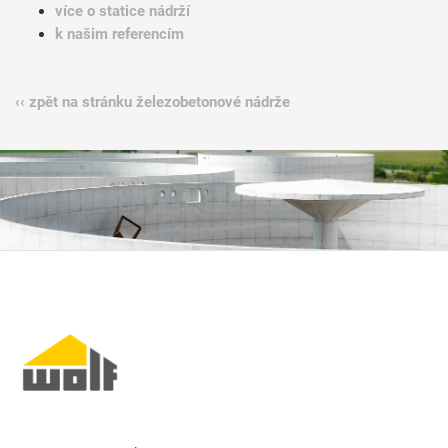
více o statice nádrží
k našim referencím
‹‹ zpět na stránku železobetonové nádrže