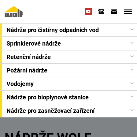
Nádrže pro čistírny odpadních vod
Sprinklerové nádrže
Retenční nádrže
Požární nádrže
Vodojemy
Nádrže pro bioplynové stanice
Nádrže pro zasněžovací zařízení