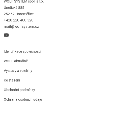
WOLF SYSTEM spol. s r.o.
Únětická 885
252 62 Horoměřice
+420 220 400 320
mail@wolfsystem.cz
Identifikace společnosti
WOLF aktuálně
Výstavy a veletrhy
Ke stažení
Obchodní podmínky
Ochrana osobních údajů